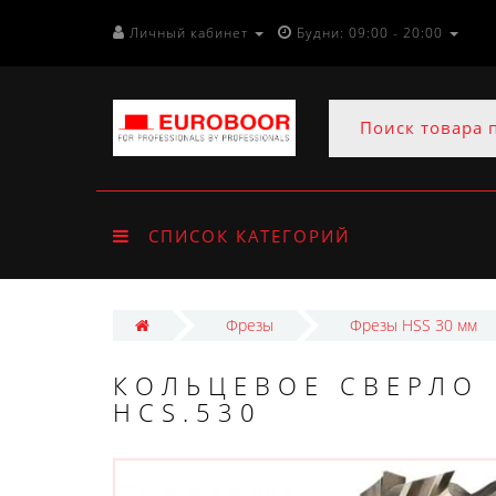
Личный кабинет
Будни: 09:00 - 20:00
СПИСОК КАТЕГОРИЙ
Фрезы
Фрезы HSS 30 мм
КОЛЬЦЕВОЕ СВЕРЛО 
HCS.530