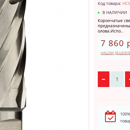
Код товара:
HCS
В НАЛИЧИИ
Корончатые све
предназначены 
олова.Испо..
7 860 
НАШЛИ ДЕШЕВЛ
100%
това