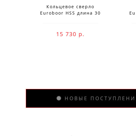
Кольцевое сверло
Euroboor HSS длина 30
Eu
мм, Ø 78 HCS.780
Заказ вы м
15 730 р.
НОВЫЕ ПОСТУПЛЕНИ