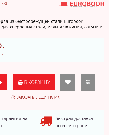
.530
рла из быстрорежущей стали Euroboor
для сверления стали, меди, алюминия, латуни и
р.
Е?
В КОРЗИНУ
ЗАКАЗАТЬ В ОДИН КЛИК
 гарантия на
Быстрая доставка
р
по всей стране