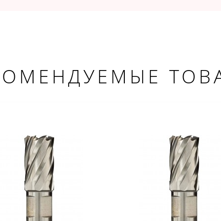
КОМЕНДУЕМЫЕ ТОВ
ДОБРО ПОЖАЛОВАТЬ!
Не упусти выгоду!