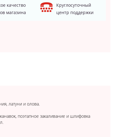
ое качество
Круглосуточный
ов магазина
центр поддержки
ия, латуни и олова.
 канавок, поэтапное закаливание и шлифовка
л.