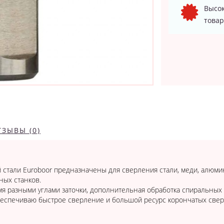
Высок
товар
ТЗЫВЫ (0)
стали Euroboor предназначены для сверления стали, меди, алюмин
ных станков.
мя разными углами заточки, дополнительная обработка спиральных
беспечиваю быстрое сверление и большой ресурс корончатых свер