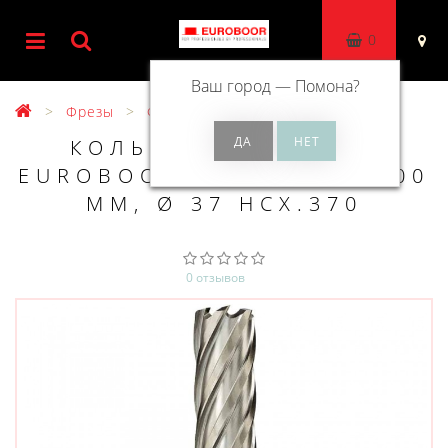
0
Ваш город —
Помона
?
Фрезы
Фрезы HSS 100 мм
КОЛЬЦЕВОЕ СВЕРЛО
EUROBOOR HSS ДЛИНА 100
ММ, Ø 37 HCX.370
0 отзывов