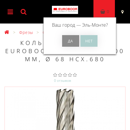
0
Ваш город —
Эль-Монте
?
Фрезы
Фрезы HSS 100 мм
КОЛЬЦЕВОЕ СВЕРЛО
EUROBOOR HSS ДЛИНА 100
ММ, Ø 68 HCX.680
0 отзывов