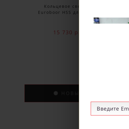
Кольцевое сверло
Euroboor HSS длина 30
Eu
мм, Ø 78 HCS.780
15 730 р.
НОВЫЕ ПОСТУПЛЕНИ