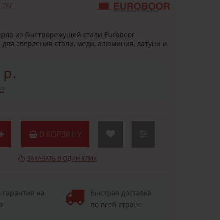
.780
рла из быстрорежущей стали Euroboor
для сверления стали, меди, алюминия, латуни и
 р.
Е?
В КОРЗИНУ
ЗАКАЗАТЬ В ОДИН КЛИК
 гарантия на
Быстрая доставка
р
по всей стране