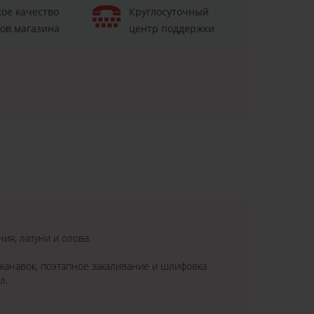
ое качество
Круглосуточный
ов магазина
центр поддержки
ия, латуни и олова.
 канавок, поэтапное закаливание и шлифовка
л.