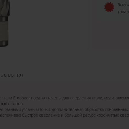
Высок
товар
ТЗЫВЫ (0)
стали Euroboor предназначены для сверления стали, меди, алюмин
ных станков.
мя разными углами заточки, дополнительная обработка спиральных
беспечиваю быстрое сверление и большой ресурс корончатых свер