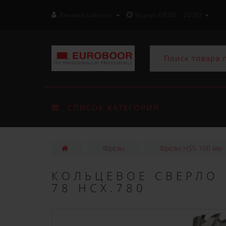
Личный кабинет
Будни: 09:00 - 20:00
СПИСОК КАТЕГОРИЙ
Фрезы
Фрезы HSS 100 мм
КОЛЬЦЕВОЕ СВЕРЛО 
78 HCX.780