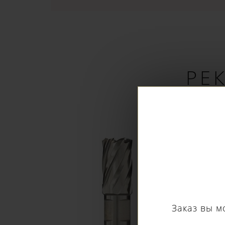
РЕ
Заказ вы м