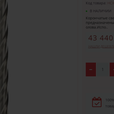
Код товара:
HCX
В НАЛИЧИИ
Корончатые све
предназначены 
олова.Испо..
43 440
НАШЛИ ДЕШЕВЛ
100%
това