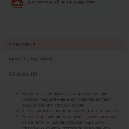
Круглосуточный центр поддержки
ОПИСАНИЕ
ХАРАКТЕРИСТИКИ
ОТЗЫВЫ (0)
Корончатые сверла из быстрорежущей стали
Euroboor предназначены для сверления стали,
меди, алюминия, латуни и олова.
Используются со всеми типами магнитных станков.
Сверхточное исполнение, зубья с двумя разными
углами заточки, дополнительная обработка
спиральных канавок, поэтапное закаливание и