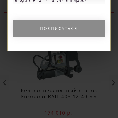
ПОПУЛЯРНЫЕ
ПОДПИСАТЬСЯ
Рельсосверлильный станок
Euroboor RAIL.40S 12-40 мм
174 010 р.