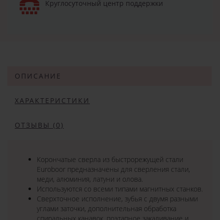
Круглосуточный центр поддержки
ОПИСАНИЕ
ХАРАКТЕРИСТИКИ
ОТЗЫВЫ (0)
Корончатые сверла из быстрорежущей стали
Euroboor предназначены для сверления стали,
меди, алюминия, латуни и олова.
Используются со всеми типами магнитных станков.
Сверхточное исполнение, зубья с двумя разными
углами заточки, дополнительная обработка
спиральных канавок, поэтапное закаливание и