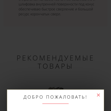
шлифовка внутренней поверхности под конус
обеспечиваю быстрое сверление и большой
ресурс корончатых сверл.
РЕКОМЕНДУЕМЫЕ
ТОВАРЫ
×
ДОБРО ПОЖАЛОВАТЬ!