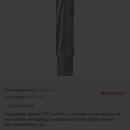
Производитель:
Euroboor
Код товара:
HMX.360
В НАЛИЧИИ
Кольцевые фрезы TCT состоят из основы и напаянных на
нее зубьев из карбида вольфрама.Такие фрезы менее
восприимчивы к ра..