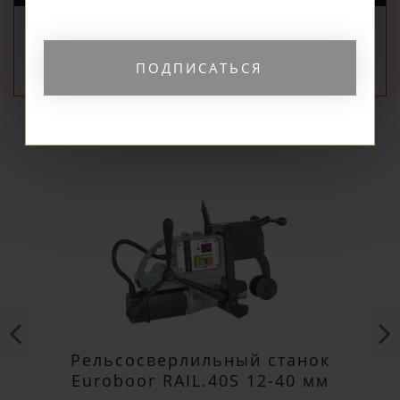
РЕКОМЕНДУЕМЫЕ
ПОПУЛЯРНЫЕ
ПОДПИСАТЬСЯ
Рельсосверлильный станок
Euroboor RAIL.40S 12-40 мм