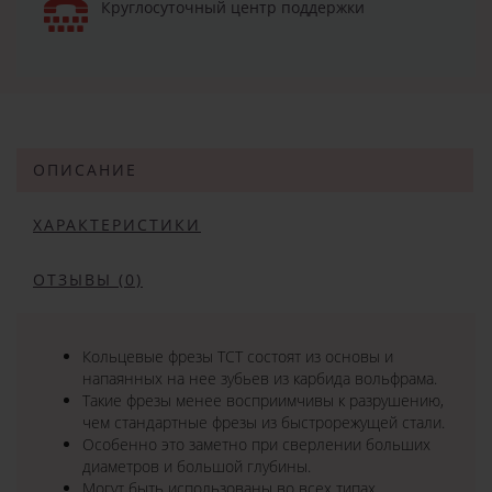
Круглосуточный центр поддержки
ОПИСАНИЕ
ХАРАКТЕРИСТИКИ
ОТЗЫВЫ (0)
Кольцевые фрезы TCT состоят из основы и
напаянных на нее зубьев из карбида вольфрама.
Такие фрезы менее восприимчивы к разрушению,
чем стандартные фрезы из быстрорежущей стали.
Особенно это заметно при сверлении больших
диаметров и большой глубины.
Могут быть использованы во всех типах