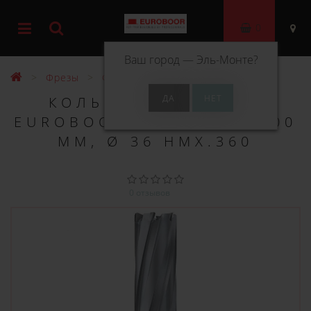
0
Ваш город —
Эль-Монте
?
Фрезы
Фрезы ТСТ 100 мм
КОЛЬЦЕВОЕ СВЕРЛО
EUROBOOR TCT ДЛИНА 100
ММ, Ø 36 HMX.360
0 отзывов