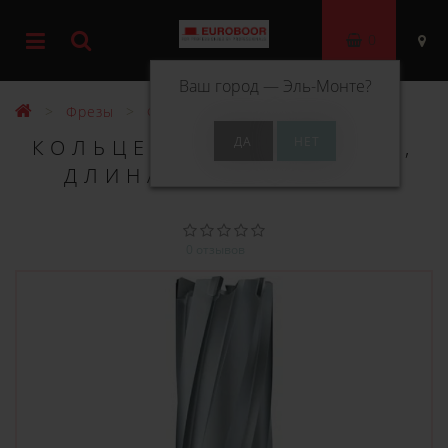
0
Ваш город —
Эль-Монте
?
Фрезы
Фрезы ТСТ 55 мм
КОЛЬЦЕВОЕ СВЕРЛО TCT,
ДЛИНА 55 ММ, Ø 190
0 отзывов