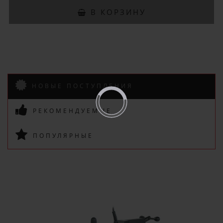
Подпишись и получай бонусы.
В КОРЗИНУ
Заказ вы можете оплатить любым
способом, включая online оплату
и беспроцентную рассрочку!
В нашем магазине всегда
актуальные цены!
НОВЫЕ ПОСТУПЛЕНИЯ
РЕКОМЕНДУЕМЫЕ
ПОПУЛЯРНЫЕ