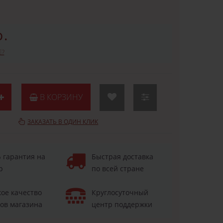
р.
Е?
В КОРЗИНУ
ЗАКАЗАТЬ В ОДИН КЛИК
 гарантия на
Быстрая доставка
р
по всей стране
ое качество
Круглосуточный
ов магазина
центр поддержки