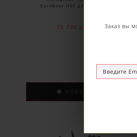
Euroboor HSS длина 30
Eu
мм, Ø 78 HCS.780
15 730 р.
НОВЫЕ ПОСТУПЛЕНИ