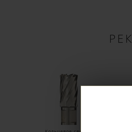
РЕ
Заказ вы м
Кольцевое сверло