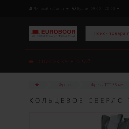
Личный кабинет
Будни: 09:00 - 20:00
СПИСОК КАТЕГОРИЙ
Фрезы
Фрезы ТСТ 55 мм
КОЛЬЦЕВОЕ СВЕРЛО 