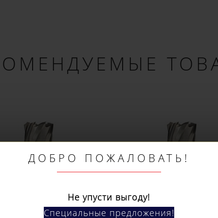
КОМЕНДУЕМЫЕ ТОВ
ДОБРО ПОЖАЛОВАТЬ!
Не упусти выгоду!
Специальные предложения!
Подпишись и получай бонусы.
ожете оплатить любым способом, включая onli
беспроцентную рассрочку!
Кольцевое сверло
Кольцевое сверл