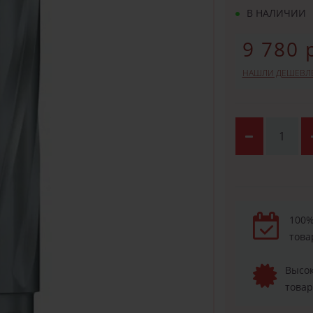
В НАЛИЧИИ
9 780 
НАШЛИ ДЕШЕВЛ
100%
това
Высок
товар