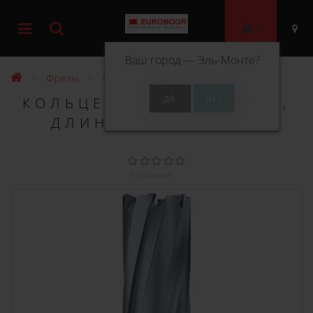
0
Ваш город —
Эль-Монте
?
Фрезы
Фрезы ТСТ 55 мм
КОЛЬЦЕВОЕ СВЕРЛО TCT,
ДЛИНА 55 ММ, Ø 62
0 отзывов