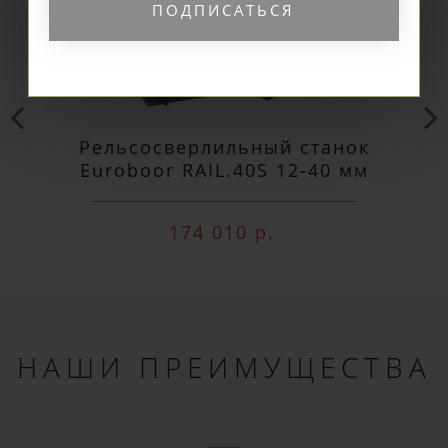
ПОДПИСАТЬСЯ
Рельсосверлильный станок
Euroboor RAIL.40S 12-40 мм
174 010 р.
НАШИ ПРЕИМУЩЕСТВА