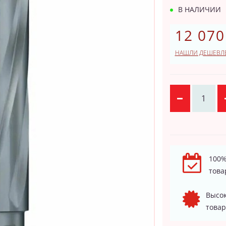
В НАЛИЧИИ
12 070
НАШЛИ ДЕШЕВЛ
100%
това
Высок
товар