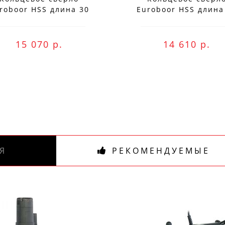
roboor HSS длина 30
Euroboor HSS длина
мм, Ø 77 HCS.770
мм, Ø 76 HCS.760
15 070 р.
14 610 р.
Я
РЕКОМЕНДУЕМЫЕ