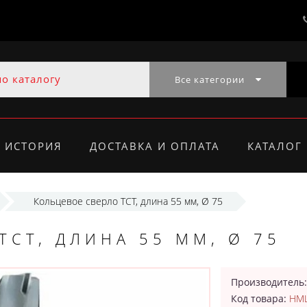
Все категории
ИСТОРИЯ
ДОСТАВКА И ОПЛАТА
КАТАЛОГ
Кольцевое сверло TCT, длина 55 мм, Ø 75
TCT, ДЛИНА 55 ММ, Ø 75
Производитель
Код товара:
HML