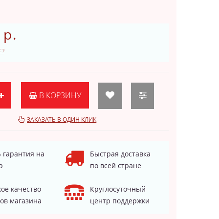
 р.
Е?
В КОРЗИНУ
ЗАКАЗАТЬ В ОДИН КЛИК
 гарантия на
Быстрая доставка
р
по всей стране
ое качество
Круглосуточный
ов магазина
центр поддержки