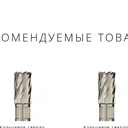
КОМЕНДУЕМЫЕ ТОВ
Кольцевое сверло
Кольцевое сверл