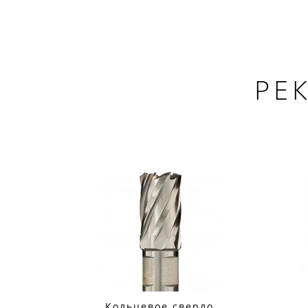
РЕ
Кольцевое сверло