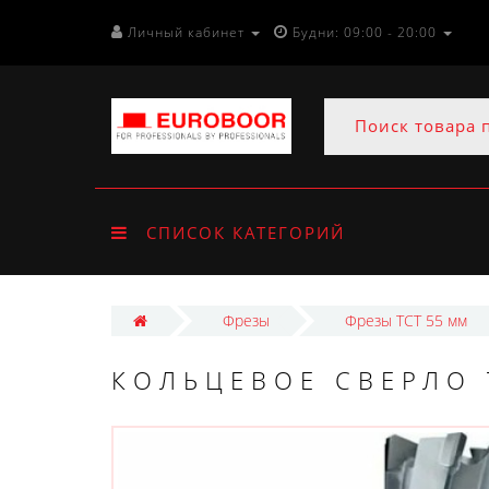
Личный кабинет
Будни: 09:00 - 20:00
СПИСОК КАТЕГОРИЙ
Фрезы
Фрезы ТСТ 55 мм
КОЛЬЦЕВОЕ СВЕРЛО 