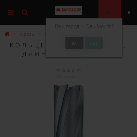
0
Ваш город —
Эль-Монте
?
Фрезы
Фрезы ТСТ 55 мм
КОЛЬЦЕВОЕ СВЕРЛО TCT,
ДЛИНА 55 ММ, Ø 82
0 отзывов