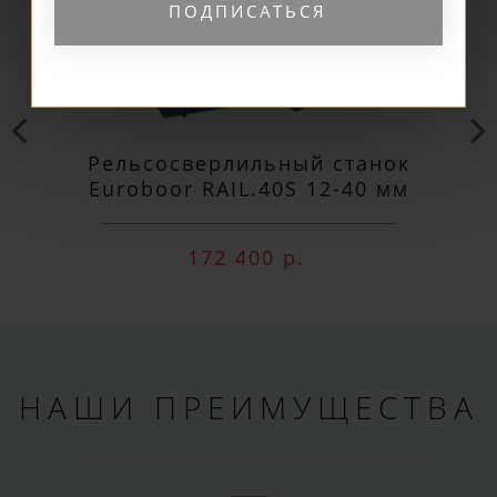
ПОДПИСАТЬСЯ
Рельсосверлильный станок
Euroboor RAIL.40S 12-40 мм
172 400 р.
НАШИ ПРЕИМУЩЕСТВА